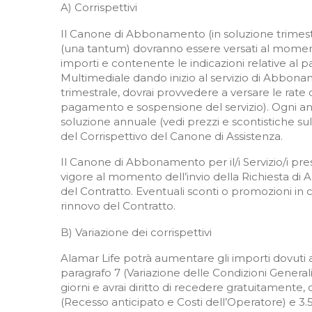
A) Corrispettivi
Il Canone di Abbonamento (in soluzione trimestral
(una tantum) dovranno essere versati al momento 
importi e contenente le indicazioni relative al
Multimediale dando inizio al servizio di Abbonam
trimestrale, dovrai provvedere a versare le rate d
pagamento e sospensione del servizio). Ogni an
soluzione annuale (vedi prezzi e scontistiche sul
del Corrispettivo del Canone di Assistenza.
Il Canone di Abbonamento per il/i Servizio/i presc
vigore al momento dell’invio della Richiesta di 
del Contratto. Eventuali sconti o promozioni in
rinnovo del Contratto.
B) Variazione dei corrispettivi
Alamar Life potrà aumentare gli importi dovuti a ti
paragrafo 7 (Variazione delle Condizioni General
giorni e avrai diritto di recedere gratuitamente, o
(Recesso anticipato e Costi dell’Operatore) e 3.5