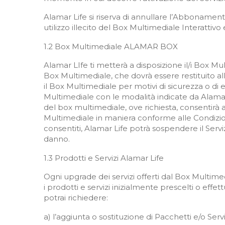
Alamar Life si riserva di annullare l’Abbonamento
utilizzo illecito del Box Multimediale Interatti
1.2 Box Multimediale ALAMAR BOX
Alamar LIfe ti metterà a disposizione il/i Box Mu
Box Multimediale, che dovrà essere restituito alla
il Box Multimediale per motivi di sicurezza o di 
Multimediale con le modalità indicate da Alama
del box multimediale, ove richiesta, consentirà ad
Multimediale in maniera conforme
alle Condizi
consentiti, Alamar Life potrà sospendere il Serv
danno.
1.3 Prodotti e Servizi Alamar Life
Ogni upgrade dei servizi offerti dal Box Multime
i prodotti e servizi inizialmente prescelti o effe
potrai richiedere:
a) l’aggiunta o sostituzione di Pacchetti e/o 