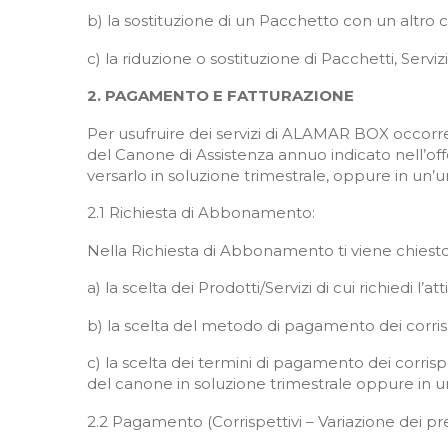
b) la sostituzione di un Pacchetto con un altr
c) la riduzione o sostituzione di Pacchetti, Se
2. PAGAMENTO E FATTURAZIONE
Per usufruire dei servizi di ALAMAR BOX occorre v
del Canone di Assistenza annuo indicato nell’off
versarlo in soluzione trimestrale, oppure in un’u
2.1 Richiesta di Abbonamento
:
Nella Richiesta di Abbonamento ti viene chiesto 
a) la scelta dei Prodotti/Servizi di cui richiedi l’at
b) la scelta del metodo di pagamento dei corrispet
c) la scelta dei termini di pagamento dei corri
del canone in soluzione trimestrale oppure in u
2.2 Pagamento (Corrispettivi – Variazione dei p