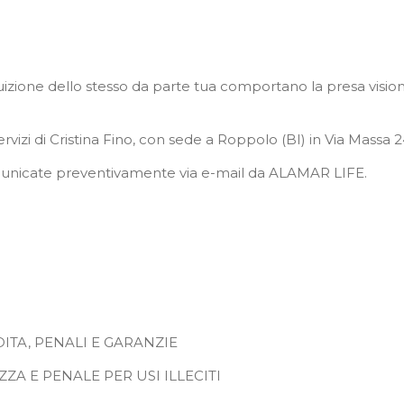
ione dello stesso da parte tua comportano la presa visione
rvizi di Cristina Fino, con sede a Roppolo (BI) in Via Massa 2
omunicate preventivamente via e-mail da ALAMAR LIFE.
ITA, PENALI E GARANZIE
ZZA E PENALE PER USI ILLECITI