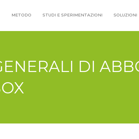
O
METODO
STUDI E SPERIMENTAZIONI
SOLUZIONI
GENERALI DI A
BOX