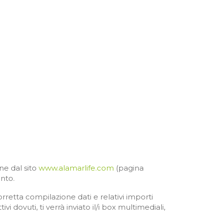
ne dal sito
www.alamarlife.com
(pagina
nto.
rretta compilazione dati e relativi importi
 dovuti, ti verrà inviato il/i box multimediali,