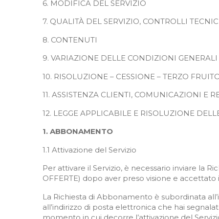
6. MODIFICA DEL SERVIZIO
7. QUALITÀ DEL SERVIZIO, CONTROLLI TEC
8. CONTENUTI
9. VARIAZIONE DELLE CONDIZIONI GENERALI
10. RISOLUZIONE – CESSIONE – TERZO FRUI
11. ASSISTENZA CLIENTI, COMUNICAZIONI E 
12. LEGGE APPLICABILE E RISOLUZIONE DEL
1. ABBONAMENTO
1.1 Attivazione del Servizio
Per attivare il Servizio, è necessario inviare l
OFFERTE) dopo aver preso visione e accettato 
La Richiesta di Abbonamento è subordinata all’in
all’indirizzo di posta elettronica che hai segnala
momento in cui decorre l’attivazione del Servizi