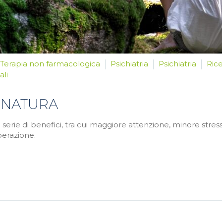
Terapia non farmacologica
Psichiatria
Psichiatria
Ric
li
A NATURA
serie di benefici, tra cui maggiore attenzione, minore stress,
perazione.