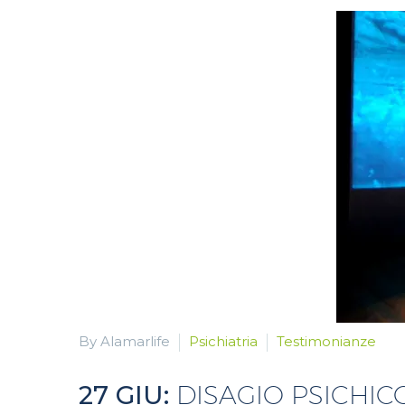
By Alamarlife
Psichiatria
Testimonianze
27 GIU:
DISAGIO PSICHI