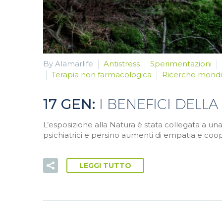
By Alamarlife
Antistress
Sperimentazioni
Terapia non farmacologica
Ricerche mondia
17 GEN:
I BENEFICI DELL
L’esposizione alla Natura è stata collegata a una 
psichiatrici e persino aumenti di empatia e coo
LEGGI TUTTO