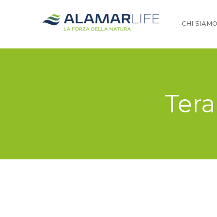
CHI SIAM
Tera