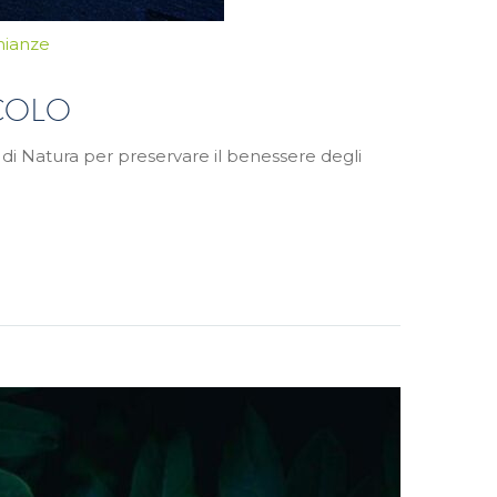
nianze
COLO
i di Natura per preservare il benessere degli