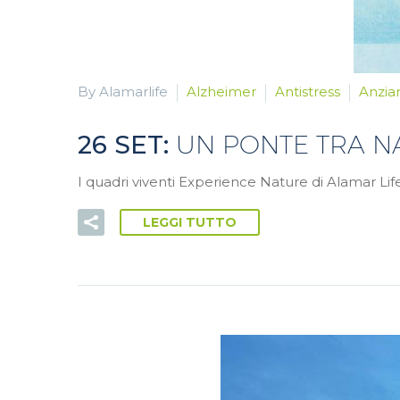
By Alamarlife
Alzheimer
Antistress
Anzia
26 SET:
UN PONTE TRA NA
I quadri viventi Experience Nature di Alamar Li
LEGGI TUTTO