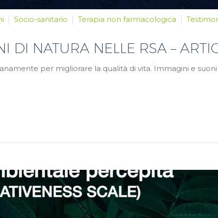
ni
Socio-sanitario
Terapia non farmacologica
Testimo
I DI NATURA NELLE RSA – ARTI
dianamente per migliorare la qualità di vita. Immagini e suon