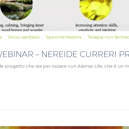
i
Socio-sanitario
Sperimentazioni
Terapia non farma
 WEBINAR – NEREIDE CURRERI P
 progetto che sta per iniziare con Alamar Life, che è un m