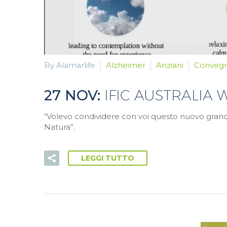
By Alamarlife
Alzheimer
Anziani
Convegn
27 NOV:
IFIC AUSTRALIA
“Volevo condividere con voi questo nuovo grande
Natura”.
LEGGI TUTTO