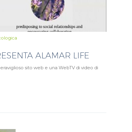
cologica
RESENTA ALAMAR LIFE
eraviglioso sito web e una WebTV di video di