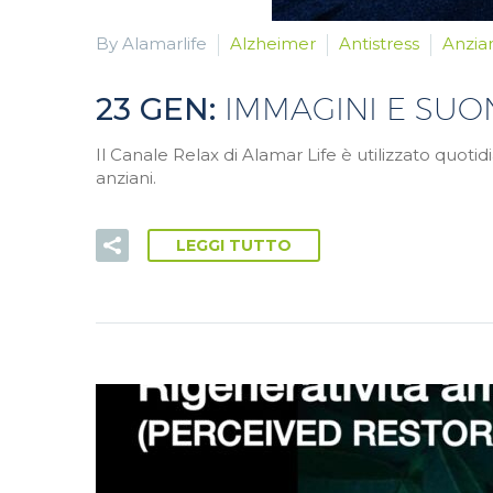
By Alamarlife
Alzheimer
Antistress
Anzia
23 GEN:
IMMAGINI E SUON
Il Canale Relax di Alamar Life è utilizzato quoti
anziani.
LEGGI TUTTO