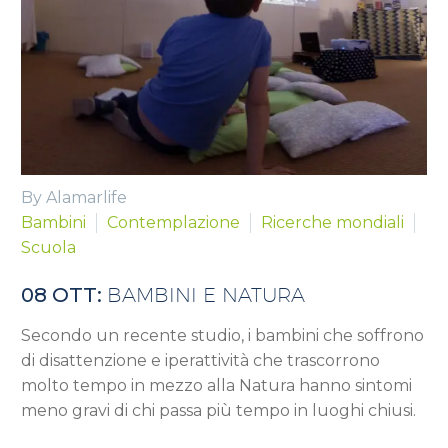
By Alamarlife
Bambini
Contemplazione
Ricerche mondiali
Scuola
08 OTT:
BAMBINI E NATURA
Secondo un recente studio, i bambini che soffrono
di disattenzione e iperattività che trascorrono
molto tempo in mezzo alla Natura hanno sintomi
meno gravi di chi passa più tempo in luoghi chiusi.