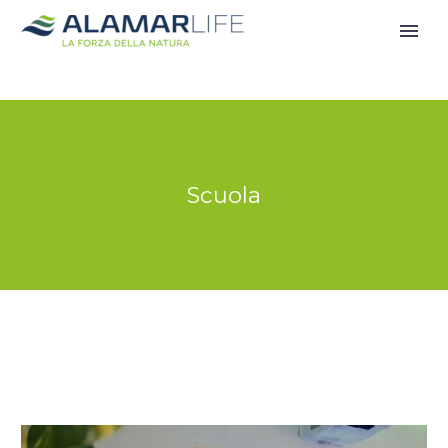
Scuola