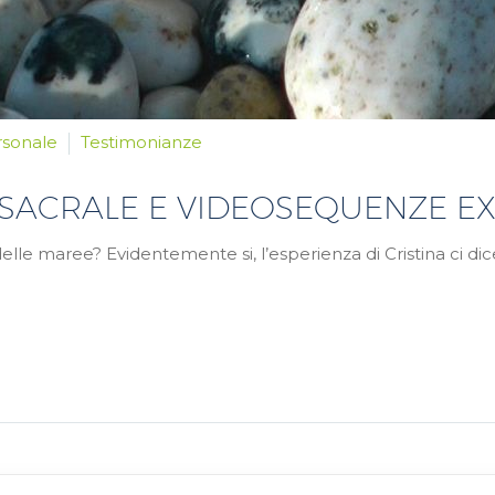
rsonale
Testimonianze
OSACRALE E VIDEOSEQUENZE E
delle maree? Evidentemente si, l’esperienza di Cristina ci dic