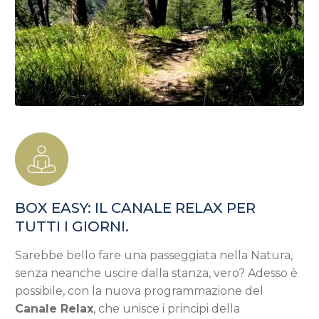
BOX EASY: IL CANALE RELAX PER
TUTTI I GIORNI.
Sarebbe bello fare una passeggiata nella Natura,
senza neanche uscire dalla stanza, vero? Adesso è
possibile, con la nuova programmazione del
Canale Relax
, che unisce i principi della