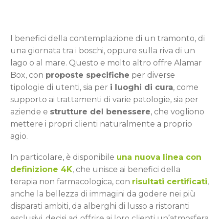
I benefici della contemplazione di un tramonto, di
una giornata tra i boschi, oppure sulla riva di un
lago o al mare. Questo e molto altro offre Alamar
Box, con
proposte specifiche
per diverse
tipologie di utenti, sia per
i luoghi di cura
, come
supporto ai trattamenti di varie patologie, sia per
aziende e
strutture del benessere
, che vogliono
mettere i propri clienti naturalmente a proprio
agio.
In particolare, è disponibile
una nuova linea con
definizione 4K
, che unisce ai benefici della
terapia non farmacologica, con
risultati certificati
,
anche la bellezza di immagini da godere nei più
disparati ambiti, da alberghi di lusso a ristoranti
esclusivi, decisi ad offrire ai loro clienti un’atmosfera