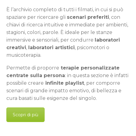
È l’archivio completo di tutti i filmati, in cui si può
spaziare per ricercare gli
scenari preferiti
, con
chiavi di ricerca intuitive e immediate per ambienti,
stagioni, colori, parole. È ideale per le stanze
immersive e sensoriali, per condurre
laboratori
creativi
,
laboratori artistici
, psicomotori o
musicoterapia.
Permette di proporre
terapie personalizzate
centrate sulla persona
: i
n questa sezione è infatti
possibile creare
infinite playlist
, per comporre
scenari di grande impatto emotivo, di bellezza e
cura basati sulle esigenze del singolo.
Scopri di più