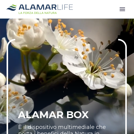
ALAMAR BOX
È il dispositivo multimediale che
porta i benefici della Natura in