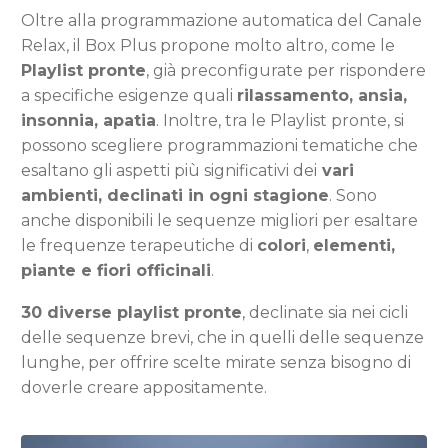
Oltre alla programmazione automatica del Canale
Relax, il Box Plus propone molto altro, come le
Playlist pronte
, già preconfigurate per rispondere
a specifiche esigenze quali
rilassamento, ansia,
insonnia, apatia
. Inoltre, tra le Playlist pronte, si
possono scegliere programmazioni
tematiche
che
esaltano gli aspetti più significativi dei
vari
ambienti, declinati in ogni stagione
.
Sono
anche disponibili le sequenze migliori per esaltare
le
frequenze terapeutiche di
colori
,
elementi,
piante e
fiori officinali
.
30 diverse playlist pronte
, declinate sia nei cicli
delle sequenze brevi, che in quelli delle sequenze
lunghe, per offrire scelte mirate senza bisogno di
doverle creare appositamente.