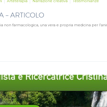
ni
Arteterapia
Narrazione creativa
Testimonianze
A – ARTICOLO
ia non farmacologica, una vera e propria medicina per l’anim