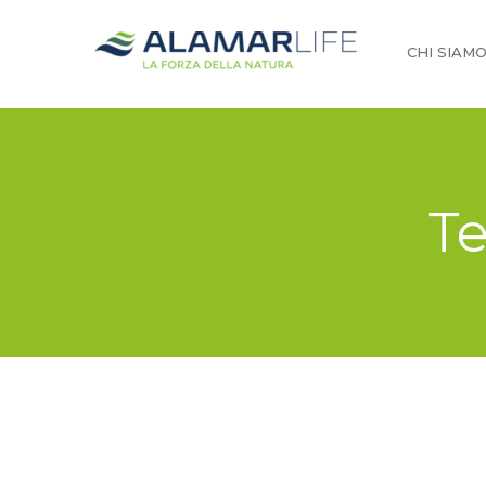
CHI SIAM
Te