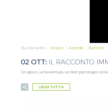
By Alamarlife
Anziani
Aziende
Bambini
02 OTT:
IL RACCONTO IM
Un gioco, un’avventura, un test psicologico proi
LEGGI TUTTO