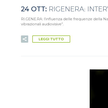
24 OTT:
RIGENERA: INTER
RI.GENE.RA: l’influenza delle frequenze della Nat
vibrazionali audiovisive”.
LEGGI TUTTO