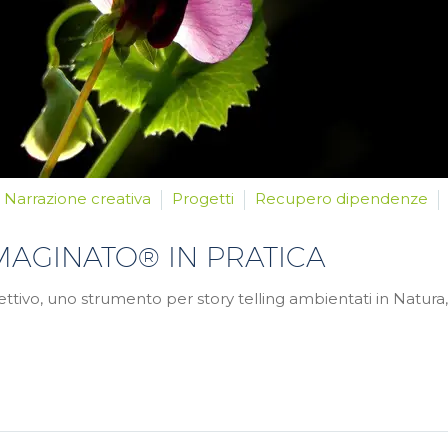
Narrazione creativa
Progetti
Recupero dipendenze
MAGINATO® IN PRATICA
ettivo, uno strumento per story telling ambientati in Natur