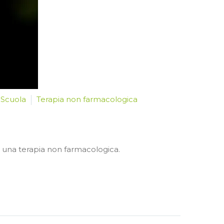
Scuola
Terapia non farmacologica
a, una terapia non farmacologica.