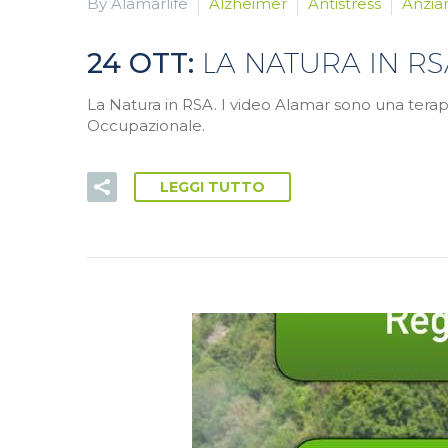
By Alamarlife
Alzheimer
Antistress
Anzia
24 OTT:
LA NATURA IN RS
La Natura in RSA. I video Alamar sono una terap
Occupazionale.
LEGGI TUTTO