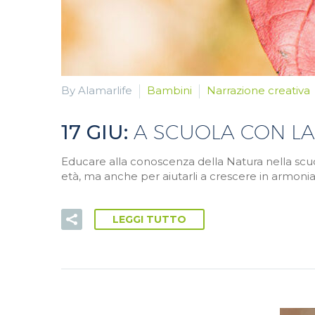
By Alamarlife
Bambini
Narrazione creativa
17 GIU:
A SCUOLA CON L
Educare alla conoscenza della Natura nella scuol
età, ma anche per aiutarli a crescere in armonia c
LEGGI TUTTO