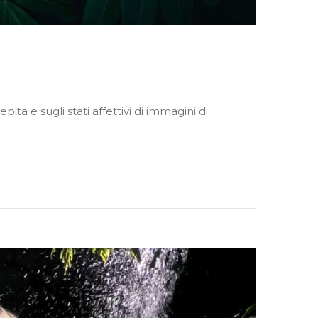
pita e sugli stati affettivi di immagini di