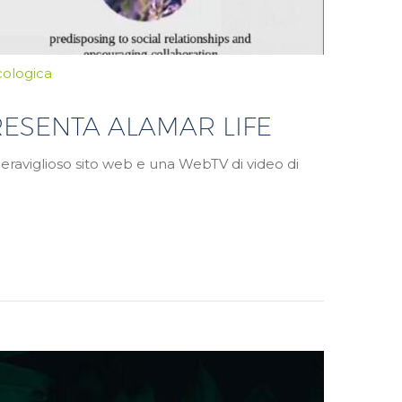
cologica
RESENTA ALAMAR LIFE
eraviglioso sito web e una WebTV di video di