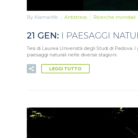
By Alamarlife
Antistress
Ricerche mondiali
21 GEN:
I PAESAGGI NATU
Tesi di Laurea Università degli Studi di Padova. I p
paesaggi naturali nelle diverse stagioni.
LEGGI TUTTO