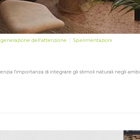
igenerazione dell'attenzione
Sperimentazioni
ia l’importanza di integrare gli stimoli naturali negli ambie