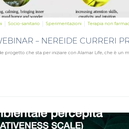
i
Socio-sanitario
Sperimentazioni
Terapia non farma
 WEBINAR – NEREIDE CURRERI P
 progetto che sta per iniziare con Alamar Life, che è un m