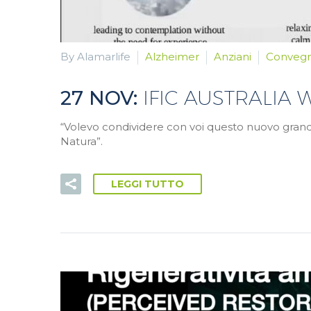
By Alamarlife
Alzheimer
Anziani
Convegn
27 NOV:
IFIC AUSTRALIA
“Volevo condividere con voi questo nuovo grande
Natura”.
LEGGI TUTTO