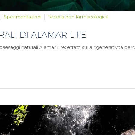
Sperimentazioni
Terapia non farmacologica
RALI DI ALAMAR LIFE
aesaggi naturali Alamar Life: effetti sulla rigeneratività perce