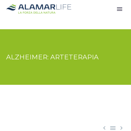
ALZHEIMER: ARTETERAPIA


