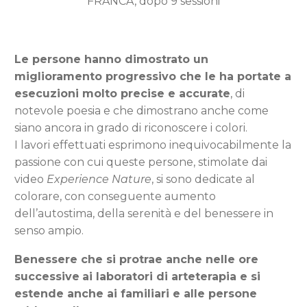
FRANCA, dopo 9 sessioni
Le persone hanno dimostrato un
miglioramento progressivo che le ha portate a
esecuzioni molto precise e accurate
, di
notevole poesia e che dimostrano anche come
siano ancora in grado di riconoscere i colori.
I lavori effettuati esprimono inequivocabilmente la
passione con cui queste persone, stimolate dai
video
Experience Nature
, si sono dedicate al
colorare, con conseguente aumento
dell’autostima, della serenità e del benessere in
senso ampio.
Benessere che si protrae anche nelle ore
successive
ai laboratori di arteterapia e si
estende anche ai familiari e alle persone