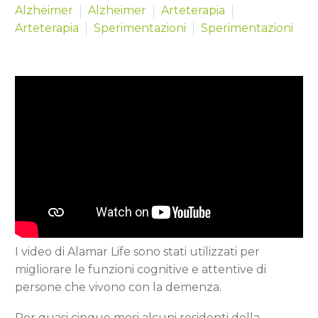
Alzheimer
Alzheimer
Arteterapia
Arteterapia
Sperimentazioni
Sperimentazioni
I video di Alamar Life sono stati utilizzati per
migliorare le funzioni cognitive e attentive di
persone che vivono con la demenza.
Per quasi cinque mesi alcuni residenti della